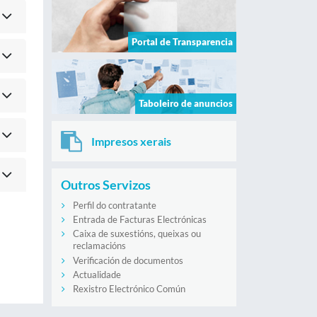
Portal de Transparencia
Taboleiro de anuncios
Impresos xerais
Outros Servizos
Perfil do contratante
Entrada de Facturas Electrónicas
Caixa de suxestións, queixas ou
reclamacións
Verificación de documentos
Actualidade
Rexistro Electrónico Común