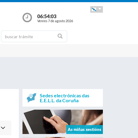
06:54:03
Venres 7 de agosto 2026
Sedes electrónicas das
E.E.L.L. da Coruña
As miñas xestións