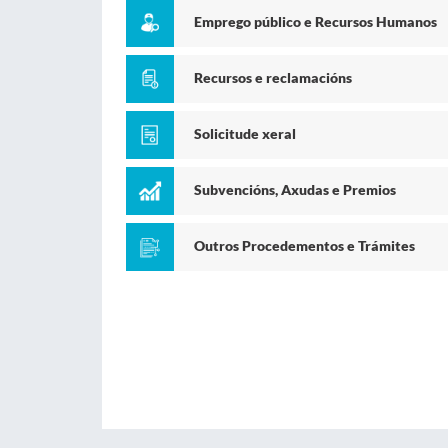
Emprego público e Recursos Humanos
Recursos e reclamacións
Solicitude xeral
Subvencións, Axudas e Premios
Outros Procedementos e Trámites